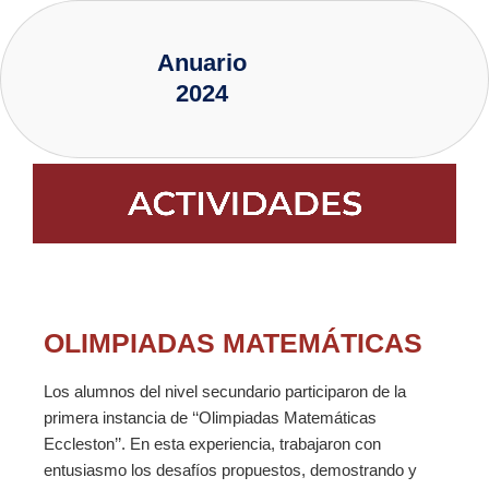
Ir
al
Anuario
contenido
2024
OLIMPIADAS MATEMÁTICAS
Los alumnos del nivel secundario participaron de la
primera instancia de ‘‘Olimpiadas Matemáticas
Eccleston’’. En esta experiencia, trabajaron con
entusiasmo los desafíos propuestos, demostrando y