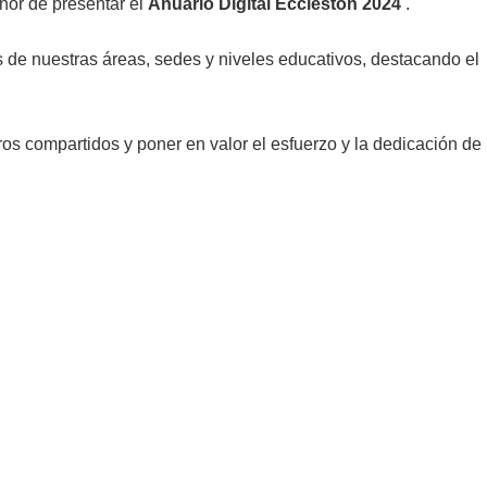
nor de presentar el
Anuario Digital Eccleston 2024
.
 de nuestras áreas, sedes y niveles educativos, destacando el
ros compartidos y poner en valor el esfuerzo y la dedicación de