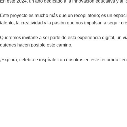
En este 2024, un año dedicado a la innovación educativa y al 
Este proyecto es mucho más que un recopilatorio; es un espaci
talento, la creatividad y la pasión que nos impulsan a seguir cr
Queremos invitarte a ser parte de esta experiencia digital, un 
quienes hacen posible este camino.
¡Explora, celebra e inspírate con nosotros en este recorrido llen