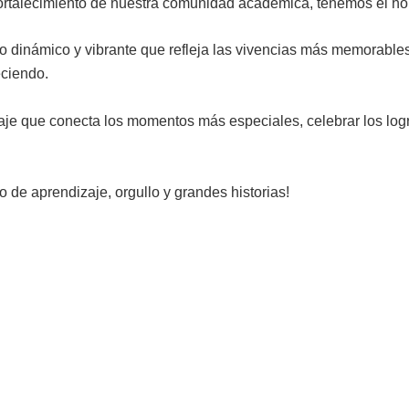
fortalecimiento de nuestra comunidad académica, tenemos el ho
o dinámico y vibrante que refleja las vivencias más memorables
eciendo.
viaje que conecta los momentos más especiales, celebrar los log
o de aprendizaje, orgullo y grandes historias!