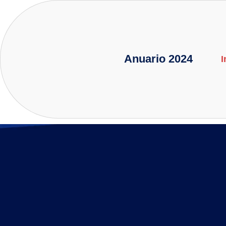
Ir
al
contenido
Anuario 2024
I